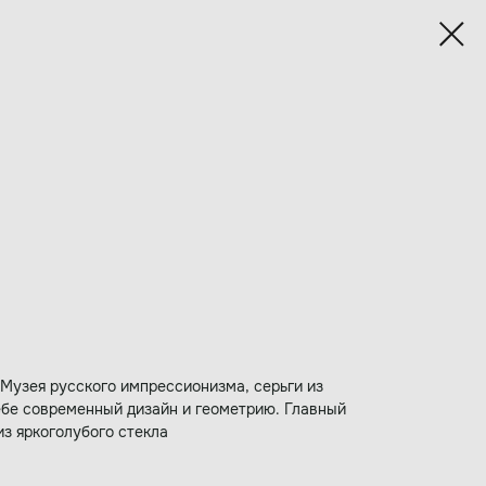
Музея русского импрессионизма, серьги из
ебе современный дизайн и геометрию. Главный
из яркоголубого стекла