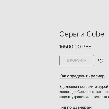
Серьги Cube
16500,00
РУБ.
В КОРЗИНУ
Как определить размер
Вдохновленное архитектурой 
коллекции Cube сочетает в с
акцент украшения — вставка 
Гид по размерам