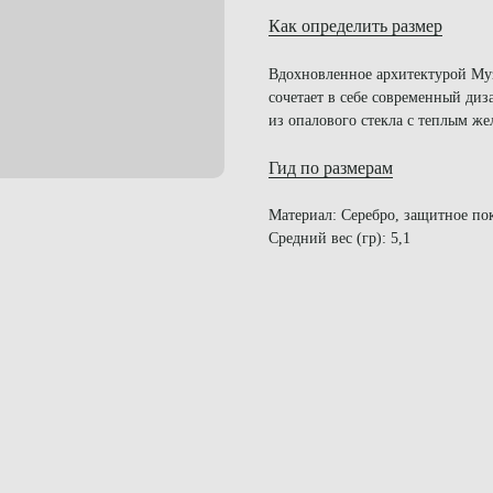
Как определить размер
Вдохновленное архитектурой Муз
сочетает в себе современный ди
из опалового стекла с теплым ж
Гид по размерам
Материал: Серебро, защитное по
Средний вес (гр): 5,1