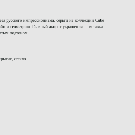
ея русского импрессионизма, серьги из коллекции Cube
зайн и геометрию. Главный акцент украшения — вставка
елтым подтоном.
крытие, стекло