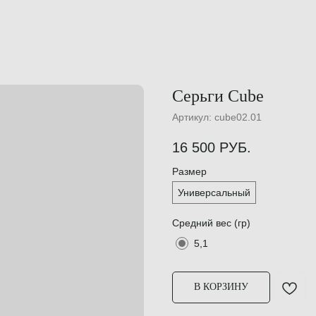
Серьги Cube
Артикул:
cube02.01
16 500
РУБ.
Размер
Универсальный
Средний вес (гр)
5,1
В КОРЗИНУ