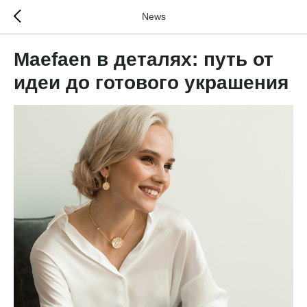
News
Maefaen в деталях: путь от
идеи до готового украшения