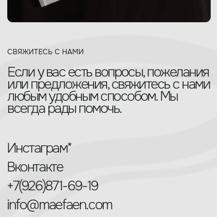
Серьги
В дополнение
На шею
Договор оферты
Политика конфиденциальности
2025 © Maefaen. Все права защищены
Разработка сайта
Eroshyn